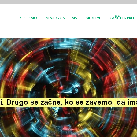
KDO SMO
NEVARNOSTI EMS
MERITVE
ZAŠČITA PRED