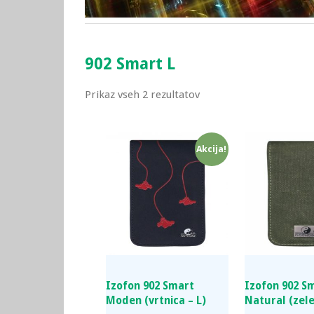
902 Smart L
Prikaz vseh 2 rezultatov
Akcija!
Izofon 902 Smart
Izofon 902 S
Moden (vrtnica – L)
Natural (zele