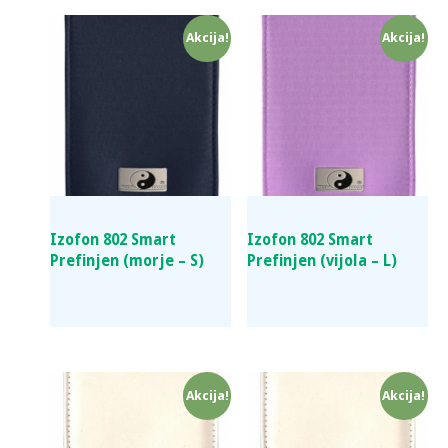
Akcija!
Akcija!
Izofon 802 Smart
Izofon 802 Smart
Prefinjen (morje – S)
Prefinjen (vijola – L)
Akcija!
Akcija!