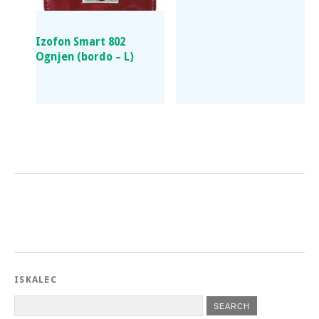
Izofon Smart 802
Ognjen (bordo – L)
ISKALEC