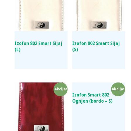
Izofon 802 Smart Sijaj
Izofon 802 Smart Sijaj
(L)
(S)
Akcija!
Akcija!
Izofon Smart 802
Ognjen (bordo – S)